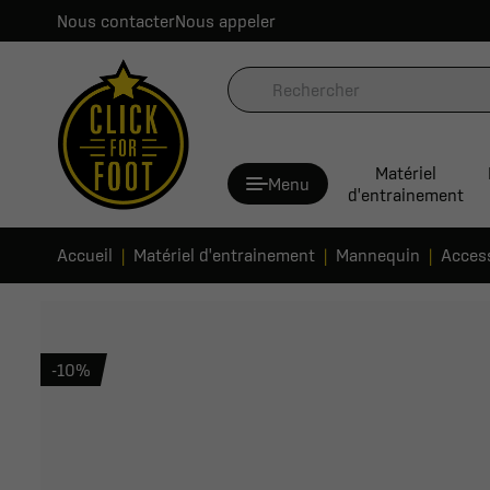
Nous contacter
Nous appeler
Matériel
Menu
d'entrainement
Accueil
Matériel d'entrainement
Mannequin
Acces
-10%