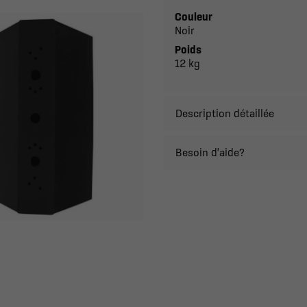
Couleur
Noir
Poids
12 kg
Description détaillée
Besoin d'aide?