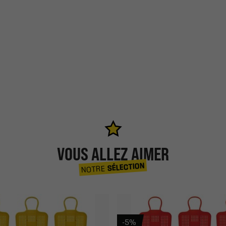
VOUS ALLEZ AIMER
SÉLECTION
NOTRE
-5%